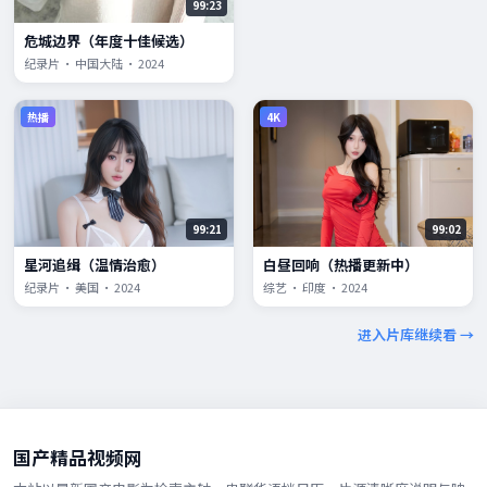
99:23
危城边界（年度十佳候选）
纪录片 · 中国大陆 · 2024
热播
4K
99:21
99:02
星河追缉（温情治愈）
白昼回响（热播更新中）
纪录片 · 美国 · 2024
综艺 · 印度 · 2024
进入片库继续看 →
国产精品视频网