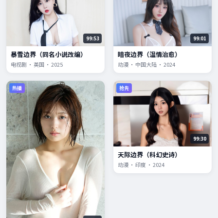
99:53
99:01
暴雪边界（同名小说改编）
暗夜边界（温情治愈）
电视剧 · 英国 · 2025
动漫 · 中国大陆 · 2024
热播
抢先
99:30
天际边界（科幻史诗）
动漫 · 印度 · 2024