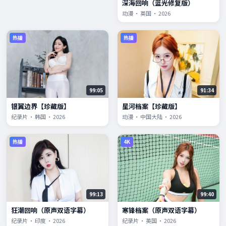
深海回响（蓝光修复版）
动漫 · 英国 · 2026
热播
热播
99:05
91:34
银翼边界【珍藏版】
星河档案【珍藏版】
纪录片 · 韩国 · 2026
动漫 · 中国大陆 · 2026
热播
4K
99:13
99:40
狂潮回响（原声双语字幕）
寒锋档案（原声双语字幕）
纪录片 · 印度 · 2026
纪录片 · 英国 · 2026