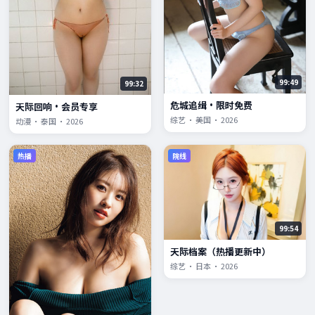
99:49
99:32
危城追缉·限时免费
天际回响·会员专享
综艺 · 美国 · 2026
动漫 · 泰国 · 2026
热播
院线
99:54
天际档案（热播更新中）
综艺 · 日本 · 2026