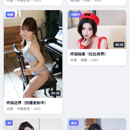
动漫 · 中国台湾 · 2025
电视剧 · 印度 · 2025
独播
连载中
99:48
终局档案（杜比视界）
动漫 · 韩国 · 2025
99:29
终局边界（热播更新中）
动漫 · 中国香港 · 2025
4K
高分